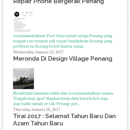
Repair Phone Bergerak Penang
›
Assalamualaikum. Post khas untuk warga Penang yang
tengah cari tempat nak repair handphone korang yang
problem tu. Korang boleh hantar repai...
Wednesday, January 25, 2017
Meronda Di Design Village Penang
›
Bismillahirrahmanirrahim dan Assalamualaikum semua.
Tengah buat apa? Siapkan kerja dulu baru boleh siap-
siap balik rumah ye tak. Petang-pet...
Thursday, January 05, 2017
Tirai 2017 : Selamat Tahun Baru Dan
Azam Tahun Baru
›