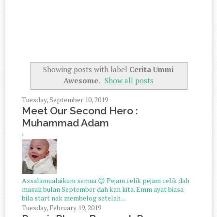
Showing posts with label
Cerita Ummi
Awesome
.
Show all posts
Tuesday, September 10, 2019
Meet Our Second Hero :
Muhammad Adam
›
Assalamualaikum semua 😊 Pejam celik pejam celik dah
masuk bulan September dah kan kita. Emm ayat biasa
bila start nak membelog setelah ...
Tuesday, February 19, 2019