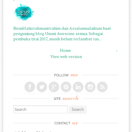
Bismillahirrahmanirrahim dan Assalamualaikum buat
pengunjung blog Ummi Awesome semua. Sebagai
pembuka tirai 2017, masih belum terlambat ras...
Home
›
View web version
me
FOLLOW
search
SITE
Search for:
us
CONTACT