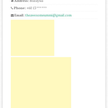
Address:
Malaysia
Phone:
+60 13 *** ***
Email:
theawesomeummi@gmail.com