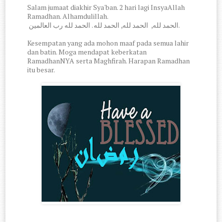
Salam jumaat diakhir Sya'ban. 2 hari lagi InsyaAllah
Ramadhan. Alhamdulillah.
الحمد لله, الحمد لله, الحمد لله . الحمد لله رب العالمين.
Kesempatan yang ada mohon maaf pada semua lahir
dan batin. Moga mendapat keberkatan
RamadhanNYA serta Maghfirah. Harapan Ramadhan
itu besar.