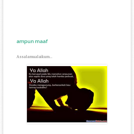
ampun maaf
Assalamualaikum...