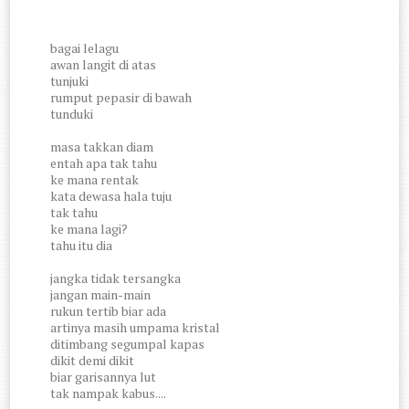
bagai lelagu
awan langit di atas
tunjuki
rumput pepasir di bawah
tunduki
masa takkan diam
entah apa tak tahu
ke mana rentak
kata dewasa hala tuju
tak tahu
ke mana lagi?
tahu itu dia
jangka tidak tersangka
jangan main-main
rukun tertib biar ada
artinya masih umpama kristal
ditimbang segumpal kapas
dikit demi dikit
biar garisannya lut
tak nampak kabus....