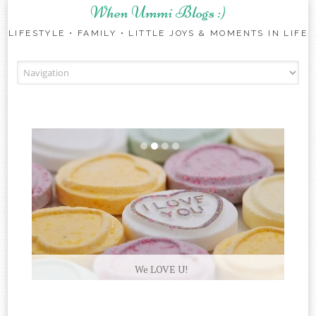
When Ummi Blogs :)
LIFESTYLE • FAMILY • LITTLE JOYS & MOMENTS IN LIFE
Skip to content
We LOVE U!