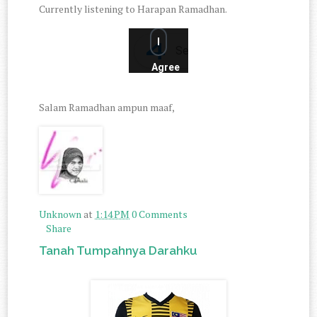
Currently listening to Harapan Ramadhan.
Salam Ramadhan ampun maaf,
Unknown
at
1:14 PM
0 Comments
Share
Tanah Tumpahnya Darahku