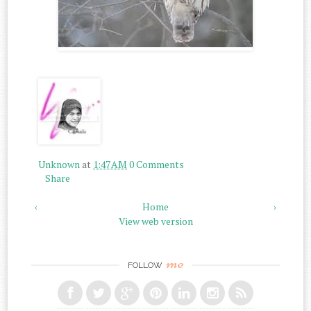
Unknown
at
1:47 AM
0 Comments
Share
‹
Home
›
View web version
me
FOLLOW