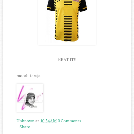
BEAT IT!!
mood::teruja
Unknown
at
10:54 AM
0 Comments
Share