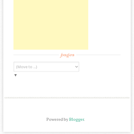
pages
▼
Powered by
Blogger
.