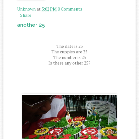
Unknown
at
3:02 PM
0 Comments
Share
another 25
The date is 25
The cuppies are 25
The number is 25
Is there any other 25?