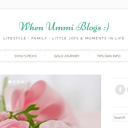
When Ummi Blogs :)
LIFESTYLE • FAMILY • LITTLE JOYS & MOMENTS IN LIFE
Skip to content
SYHU'S PICKS
GOLD JOURNEY
TIPS DAN INFO
Search fo