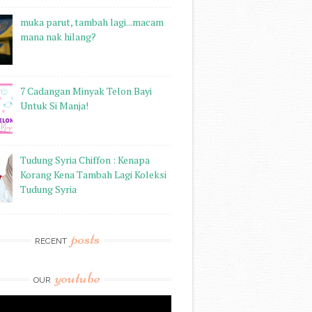
muka parut, tambah lagi...macam
mana nak hilang?
7 Cadangan Minyak Telon Bayi
Untuk Si Manja!
Tudung Syria Chiffon : Kenapa
Korang Kena Tambah Lagi Koleksi
Tudung Syria
posts
RECENT
youtube
OUR