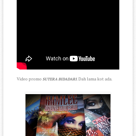
Video promo
. Dah lama kot ada.
SUTERA BIDADARI