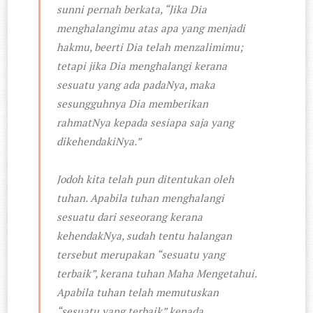
sunni pernah berkata, “Jika Dia
menghalangimu atas apa yang menjadi
hakmu, beerti Dia telah menzalimimu;
tetapi jika Dia menghalangi kerana
sesuatu yang ada padaNya, maka
sesungguhnya Dia memberikan
rahmatNya kepada sesiapa saja yang
dikehendakiNya.”
Jodoh kita telah pun ditentukan oleh
tuhan. Apabila tuhan menghalangi
sesuatu dari seseorang kerana
kehendakNya, sudah tentu halangan
tersebut merupakan “sesuatu yang
terbaik”, kerana tuhan Maha Mengetahui.
Apabila tuhan telah memutuskan
“sesuatu yang terbaik” kepada