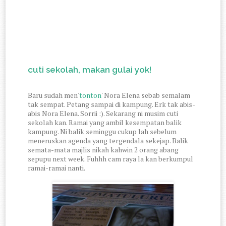
cuti sekolah, makan gulai yok!
Baru sudah men'
tonton
' Nora Elena sebab semalam
tak sempat. Petang sampai di kampung. Erk tak abis-
abis Nora Elena. Sorrii :). Sekarang ni musim cuti
sekolah kan. Ramai yang ambil kesempatan balik
kampung. Ni balik seminggu cukup lah sebelum
meneruskan agenda yang tergendala sekejap. Balik
semata-mata majlis nikah kahwin 2 orang abang
sepupu next week. Fuhhh cam raya la kan berkumpul
ramai-ramai nanti.