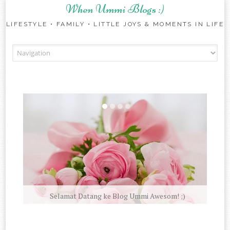
When Ummi Blogs :)
LIFESTYLE • FAMILY • LITTLE JOYS & MOMENTS IN LIFE
Skip to content
Selamat Datang ke Blog Ummi Awesom! ;)