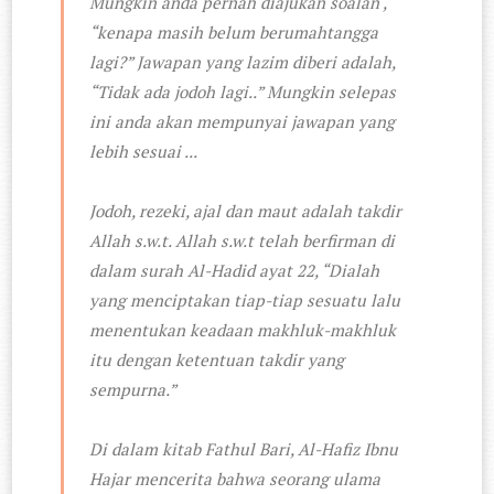
Mungkin anda pernah diajukan soalan ,
“kenapa masih belum berumahtangga
lagi?” Jawapan yang lazim diberi adalah,
“Tidak ada jodoh lagi..” Mungkin selepas
ini anda akan mempunyai jawapan yang
lebih sesuai ...
Jodoh, rezeki, ajal dan maut adalah takdir
Allah s.w.t. Allah s.w.t telah berfirman di
dalam surah Al-Hadid ayat 22, “Dialah
yang menciptakan tiap-tiap sesuatu lalu
menentukan keadaan makhluk-makhluk
itu dengan ketentuan takdir yang
sempurna.”
Di dalam kitab Fathul Bari, Al-Hafiz Ibnu
Hajar mencerita bahwa seorang ulama