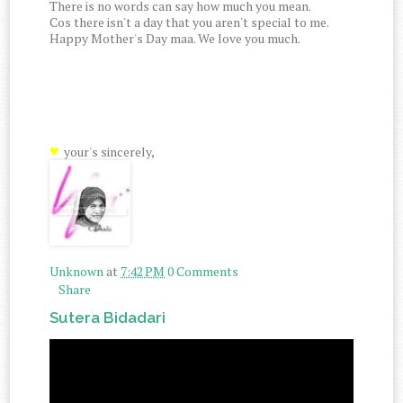
There is no words can say how much you mean.
Cos there isn't a day that you aren't special to me.
Happy Mother's Day maa. We love you much.
♥
your's sincerely,
Unknown
at
7:42 PM
0 Comments
Share
Sutera Bidadari