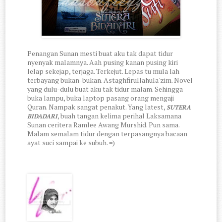
Penangan Sunan mesti buat aku tak dapat tidur
nyenyak malamnya. Aah pusing kanan pusing kiri
lelap sekejap, terjaga. Terkejut. Lepas tu mula lah
terbayang bukan-bukan. Astaghfirullahula'zim. Novel
yang dulu-dulu buat aku tak tidur malam. Sehingga
buka lampu, buka laptop pasang orang mengaji
Quran. Nampak sangat penakut. Yang latest,
SUTERA
, buah tangan kelima perihal Laksamana
BIDADARI
Sunan ceritera Ramlee Awang Murshid. Pun sama.
Malam semalam tidur dengan terpasangnya bacaan
ayat suci sampai ke subuh. =)