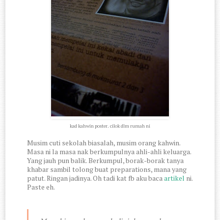
kad kahwin poster. cilok dlm rumah ni
Musim cuti sekolah biasalah, musim orang kahwin.
Masa ni la masa nak berkumpulnya ahli-ahli keluarga.
Yang jauh pun balik. Berkumpul, borak-borak tanya
khabar sambil tolong buat preparations, mana yang
patut. Ringan jadinya. Oh tadi kat fb aku baca
artikel
ni.
Paste eh.