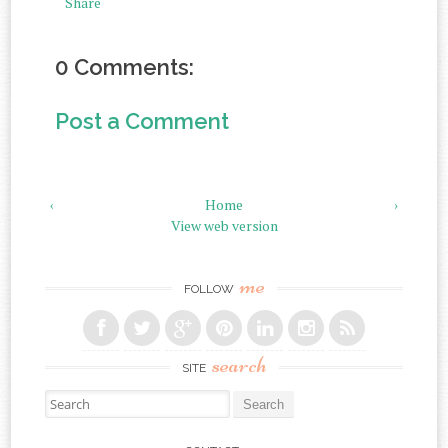
Share
0 Comments:
Post a Comment
‹
Home
›
View web version
me
FOLLOW
search
SITE
Search for:
us