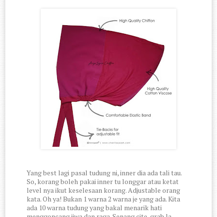
Yang best lagi pasal tudung ni, inner dia ada tali tau.
So, korang boleh pakai inner tu longgar atau ketat
level nya ikut keselesaan korang. Adjustable orang
kata. Oh ya! Bukan 1 warna 2 warna je yang ada. Kita
ada 10 warna tudung yang bakal menarik hati
menggoncang jiwa dan raga. Senang cite, grab la