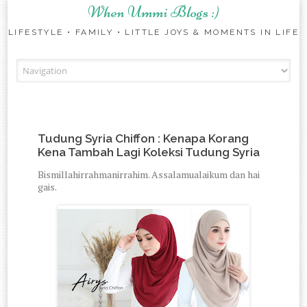
When Ummi Blogs :)
LIFESTYLE • FAMILY • LITTLE JOYS & MOMENTS IN LIFE
Skip to content
Tudung Syria Chiffon : Kenapa Korang
Kena Tambah Lagi Koleksi Tudung Syria
Bismillahirrahmanirrahim. Assalamualaikum dan hai
gais.