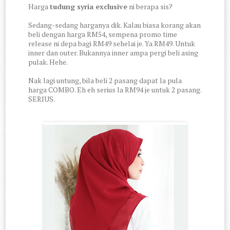
Harga
tudung syria exclusive
ni berapa sis?
Sedang-sedang harganya dik. Kalau biasa korang akan
beli dengan harga RM54, sempena promo time
release ni depa bagi RM49 sehelai je. Ya RM49. Untuk
inner dan outer. Bukannya inner ampa pergi beli asing
pulak. Hehe.
Nak lagi untung, bila beli 2 pasang dapat la pula
harga COMBO. Eh eh serius la RM94 je untuk 2 pasang.
SERIUS.