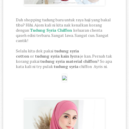
Dah shopping tudung baru untuk raya haji yang bakal
tiba? Hihi. Ajom kali ni kita nak kenalkan korang
dengan
Tudung Syria Chiffon
keluaran chenta
qaseh edisi terbaru. Sangat lawa. Sangat cun. Sangat
cantik!
Selalu kita dok pakai
tudung syria
cotton
or
tudung syria kain lycra
je kan. Pernah tak
korang pakai
tudung syria material chiffon
? So apa
kata kali ni try pulak
tudung syria
chiffon Ayris ni.