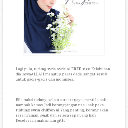
Lagi pula, tudung syria Ayris ni
FREE size
. Kelabuhan
dia insyaALLAH menutup paras dada. sangat sesuai
untuk gadis-gadis dan mommies.
Bila pakai tudung, selain aurat terjaga, mesti la nak
nampak kemas. Jadi korang jangan risau nak pakai
tudung syria chiffon
ni. Yang penting, korang akan
rasa nyaman, sejuk dan selesa sepanjang hari.
Keselesaan maksimum gittu!