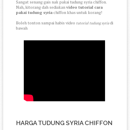
Sangat senang gais nak pakai tudung syria chiffon.
Nah, kitorang dah sediakan
video tutorial cara
pakai tudung syria
chiffon khas untuk korang!
Boleh tonton sampai habis video
di
tutorial tudung syria
bawah
HARGA TUDUNG SYRIA CHIFFON