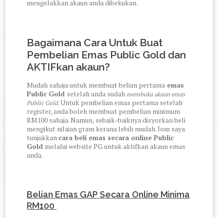
mengelakkan akaun anda dibekukan.
Bagaimana Cara Untuk Buat
Pembelian Emas Public Gold dan
AKTIFkan akaun?
Mudah sahaja untuk membuat belian pertama
emas
Public Gold
setelah anda sudah
membuka akaun emas
. Untuk pembelian emas pertama setelah
Public Gold
register, anda boleh membuat pembelian minimum
RM100 sahaja. Namun, sebaik-baiknya disyorkan beli
mengikut nilaian gram kerana lebih mudah. Jom saya
tunjukkan
cara beli emas secara online Public
Gold
melalui website PG untuk aktifkan akaun emas
anda.
Belian Emas GAP Secara Online Minima
RM100