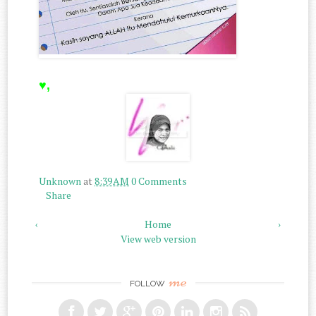
♥,
Unknown
at
8:39 AM
0 Comments
Share
‹
Home
›
View web version
me
FOLLOW