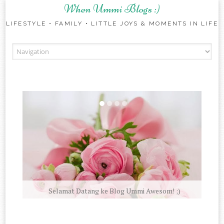
When Ummi Blogs :)
LIFESTYLE • FAMILY • LITTLE JOYS & MOMENTS IN LIFE
Skip to content
Selamat Datang ke Blog Ummi Awesom! ;)