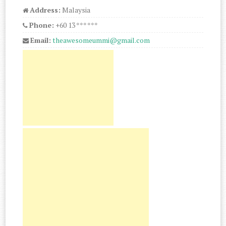
Address:
Malaysia
Phone:
+60 13 *** ***
Email:
theawesomeummi@gmail.com