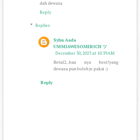
dah dewasa
Reply
Replies
Syhu Aada
UMMIAWESOMERICH ツ
December 30, 2023 at 10:39 AM
Betul2...bau nya best!yang
dewasa pun boleh je pakai :)
Reply