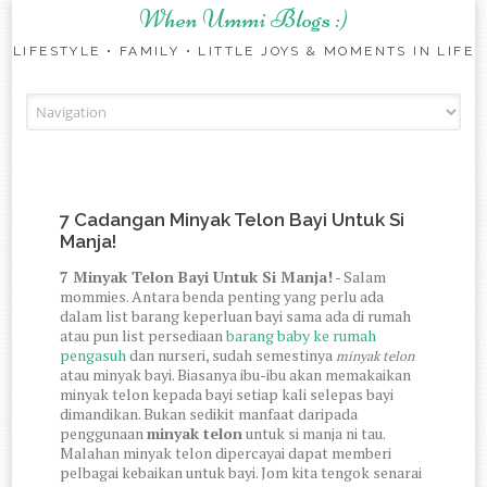
When Ummi Blogs :)
LIFESTYLE • FAMILY • LITTLE JOYS & MOMENTS IN LIFE
Skip to content
7 Cadangan Minyak Telon Bayi Untuk Si
Manja!
7 Minyak Telon Bayi Untuk Si Manja!
- Salam
mommies. Antara benda penting yang perlu ada
dalam list barang keperluan bayi sama ada di rumah
atau pun list persediaan
barang baby ke rumah
pengasuh
dan nurseri, sudah semestinya
minyak telon
atau minyak bayi. Biasanya ibu-ibu akan memakaikan
minyak telon kepada bayi setiap kali selepas bayi
dimandikan. Bukan sedikit manfaat daripada
penggunaan
minyak telon
untuk si manja ni tau.
Malahan minyak telon dipercayai dapat memberi
pelbagai kebaikan untuk bayi. Jom kita tengok senarai