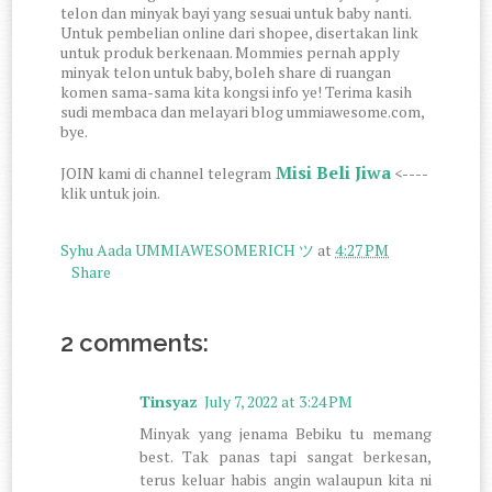
telon dan minyak bayi yang sesuai untuk baby nanti.
Untuk pembelian online dari shopee, disertakan link
untuk produk berkenaan. Mommies pernah apply
minyak telon untuk baby, boleh share di ruangan
komen sama-sama kita kongsi info ye! Terima kasih
sudi membaca dan melayari blog ummiawesome.com,
bye.
Misi Beli Jiwa
JOIN kami di channel telegram
<----
klik untuk join.
Syhu Aada UMMIAWESOMERICH ツ
at
4:27 PM
Share
2 comments:
Tinsyaz
July 7, 2022 at 3:24 PM
Minyak yang jenama Bebiku tu memang
best. Tak panas tapi sangat berkesan,
terus keluar habis angin walaupun kita ni