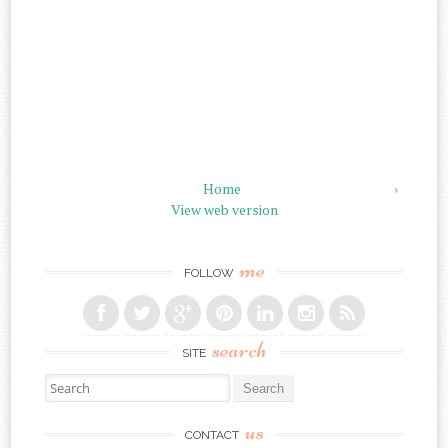
Home
›
View web version
me
FOLLOW
search
SITE
Search for:
us
CONTACT