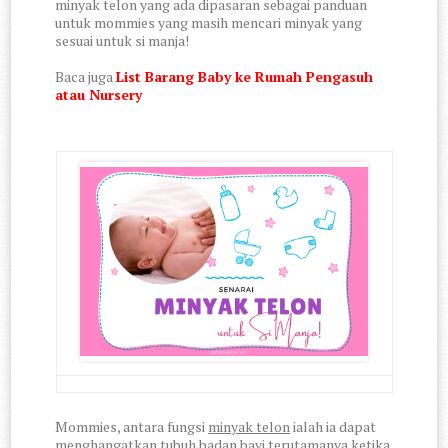
minyak telon yang ada dipasaran sebagai panduan
untuk mommies yang masih mencari minyak yang
sesuai untuk si manja!
Baca juga
List Barang Baby ke Rumah Pengasuh
atau Nursery
Mommies, antara fungsi
minyak telon
ialah ia dapat
menghangatkan tubuh badan bayi terutamanya ketika