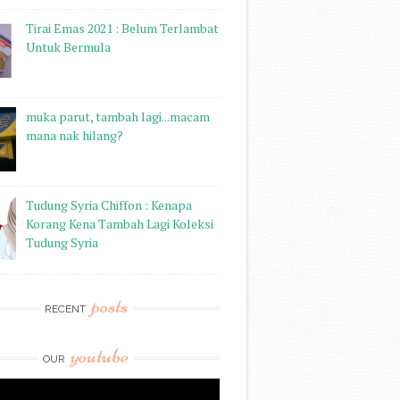
Tirai Emas 2021 : Belum Terlambat
Untuk Bermula
muka parut, tambah lagi...macam
mana nak hilang?
Tudung Syria Chiffon : Kenapa
Korang Kena Tambah Lagi Koleksi
Tudung Syria
posts
RECENT
youtube
OUR