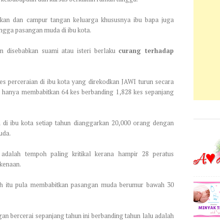
akan dan campur tangan keluarga khususnya ibu bapa juga
ngga pasangan muda di ibu kota.
ian disebabkan suami atau isteri berlaku
curang terhadap
es perceraian di ibu kota yang direkodkan JAWI turun secara
ni hanya membabitkan 64 kes berbanding 1,828 kes sepanjang
 di ibu kota setiap tahun dianggarkan 20,000 orang dengan
uda.
adalah tempoh paling kritikal kerana hampir 28 peratus
rkenaan.
oh itu pula membabitkan pasangan muda berumur bawah 30
an bercerai sepanjang tahun ini berbanding tahun lalu adalah