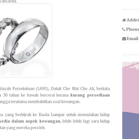
 ibu kota.
Addre
Phone
Email
ayah Persekutuan (JAWI), Datuk Che Mat Che Ali, berkata
a 30 tahun ke bawah bercerai kerana
kurang persediaan
angga terutama membabitkan soal kewangan.
ka yang berhijrah ke Kuala Lumpur untuk memulakan hidup
rsedia dalam aspek kewangan
, lebih-lebih lagi sara hidup
atan yang mereka peroleh.