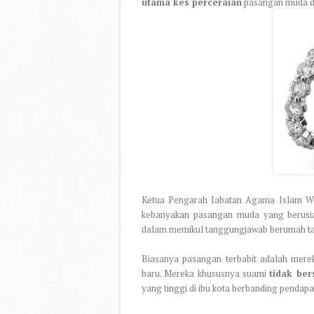
utama kes perceraian
pasangan muda di
Ketua Pengarah Jabatan Agama Islam Wil
kebanyakan pasangan muda yang berusi
dalam memikul tanggungjawab berumah t
Biasanya pasangan terbabit adalah mere
baru. Mereka khususnya suami
tidak be
yang tinggi di ibu kota berbanding pendap