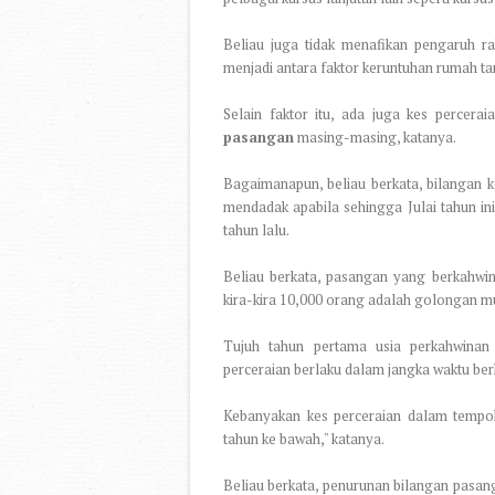
Beliau juga tidak menafikan pengaruh r
menjadi antara faktor keruntuhan rumah ta
Selain faktor itu, ada juga kes percera
pasangan
masing-masing, katanya.
Bagaimanapun, beliau berkata, bilangan k
mendadak apabila sehingga Julai tahun i
tahun lalu.
Beliau berkata, pasangan yang berkahwin
kira-kira 10,000 orang adalah golongan m
Tujuh tahun pertama usia perkahwinan 
perceraian berlaku dalam jangka waktu be
Kebanyakan kes perceraian dalam temp
tahun ke bawah," katanya.
Beliau berkata, penurunan bilangan pasang