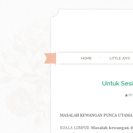
HOME
LITTLE JOYS
Untuk Ses
B
MASALAH KEWANGAN PUNCA UTAMA 
KUALA LUMPUR:
Masalah kewangan da