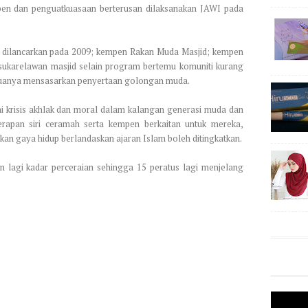
pen dan penguatkuasaan berterusan dilaksanakan JAWI pada
 dilancarkan pada 2009; kempen Rakan Muda Masjid; kempen
ukarelawan masjid selain program bertemu komuniti kurang
muanya mensasarkan penyertaan golongan muda.
 krisis akhlak dan moral dalam kalangan generasi muda dan
rapan siri ceramah serta kempen berkaitan untuk mereka,
n gaya hidup berlandaskan ajaran Islam boleh ditingkatkan.
 lagi kadar perceraian sehingga 15 peratus lagi menjelang