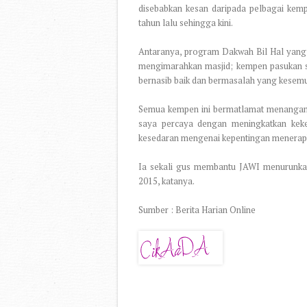
disebabkan kesan daripada pelbagai kem
tahun lalu sehingga kini.
Antaranya, program Dakwah Bil Hal yang
mengimarahkan masjid; kempen pasukan s
bernasib baik dan bermasalah yang kese
Semua kempen ini bermatlamat menangani
saya percaya dengan meningkatkan keke
kesedaran mengenai kepentingan menerapka
Ia sekali gus membantu JAWI menurunkan
2015, katanya.
Sumber : Berita Harian Online