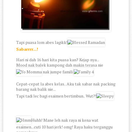
Tapi puasa lom abes lagikk!
Sabarrrr...!
Hari ni dah 16 hari kita puasa kan? Kejap nya...
Mood nak balek kampong dah makin terasa nie
nak jumpe famili
Cepat-cepat la abes kelas.. Aku tak sabar nak packing
barang nak balik nie...
Tapi tadi lec bagi esaimen bertimbun.. Wut?!
Huhh! Mane leh nak raya ni kena wat
esaimen...cuti 10 hari jerk! omg! Raya haku terganggu