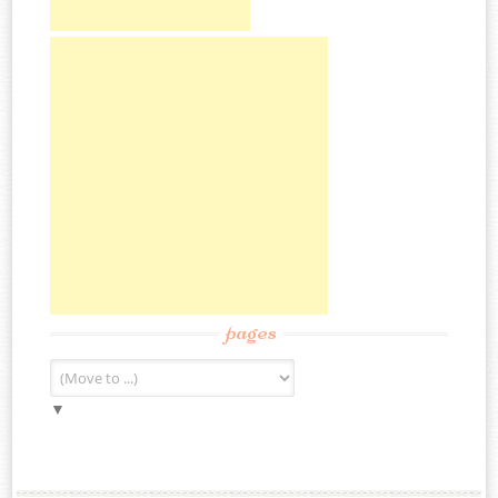
pages
▼