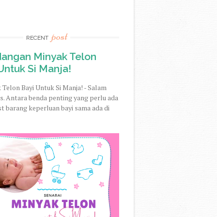
post
RECENT
dangan Minyak Telon
Untuk Si Manja!
 Telon Bayi Untuk Si Manja! - Salam
. Antara benda penting yang perlu ada
st barang keperluan bayi sama ada di