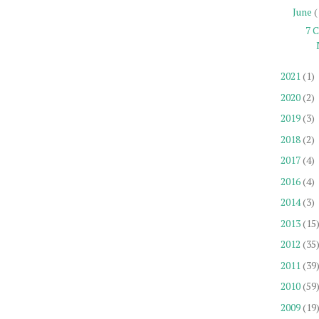
June
(
7 
2021
(1)
2020
(2)
2019
(3)
2018
(2)
2017
(4)
2016
(4)
2014
(3)
2013
(15
2012
(35
2011
(39
2010
(59
2009
(19