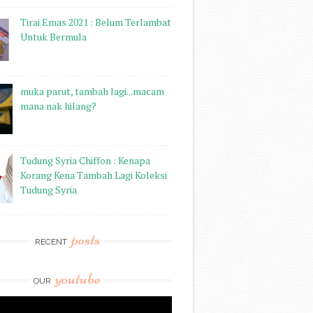
Tirai Emas 2021 : Belum Terlambat
Untuk Bermula
muka parut, tambah lagi...macam
mana nak hilang?
Tudung Syria Chiffon : Kenapa
Korang Kena Tambah Lagi Koleksi
Tudung Syria
posts
RECENT
youtube
OUR