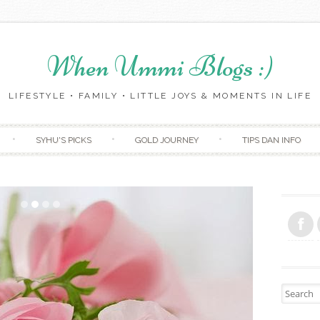
When Ummi Blogs :)
LIFESTYLE • FAMILY • LITTLE JOYS & MOMENTS IN LIFE
Skip to content
SYHU'S PICKS
GOLD JOURNEY
TIPS DAN INFO
Search fo