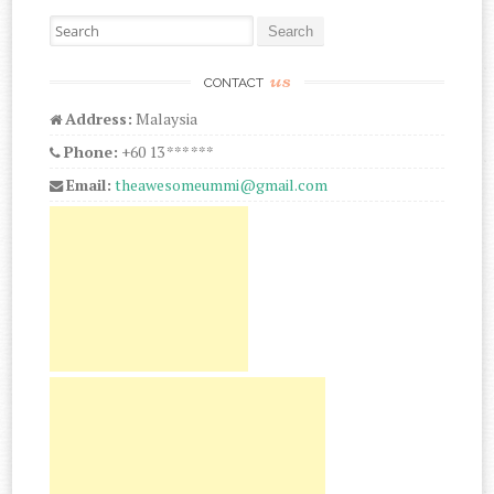
Search for:
us
CONTACT
Address:
Malaysia
Phone:
+60 13 *** ***
Email:
theawesomeummi@gmail.com