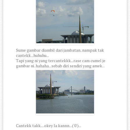
Sume gambar diambil dari jambatan..nampak tak
cantekk...huhuhu...
Tapi yang ni yang tercantekkk...rase cam cumel je
gambar ni..hahaha...sebab diri sendiri yang amek...
Cantekk takk....okey la kannn...('0')...