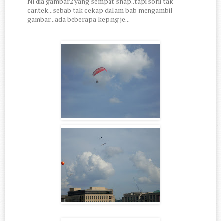
Ni dia gambar2 yang sempat snap..tapi sorii tak
cantek...sebab tak cekap dalam bab mengambil
gambar...ada beberapa keping je...