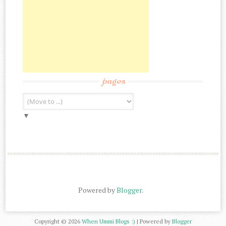
pages
▼
Powered by
Blogger
.
Copyright ©
2026
When Ummi Blogs :)
| Powered by
Blogger