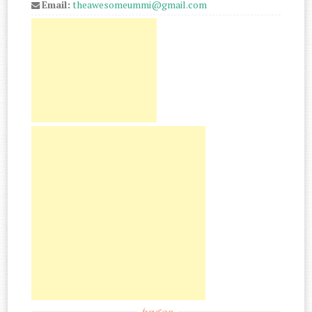
Email:
theawesomeummi@gmail.com
pages