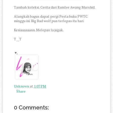
Tambah koleksi. Cerita dari Ramlee Awang Murshid.
Alangkah bagus dapat pergi Pesta buku PWTC
minggu ini. Big Bad wolf pun terlepas itu hari.
Kesiaaaaaann. Melepas la jugak.
T__T
♥,
Unknown
at
1:07 PM
Share
0 Comments: