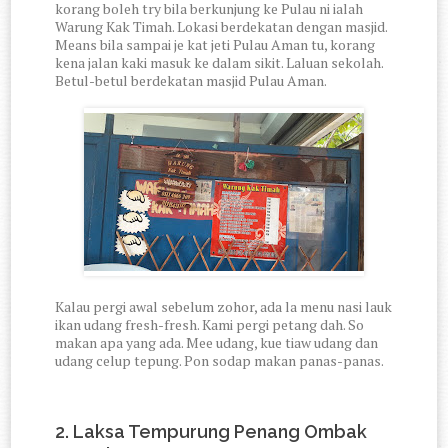
korang boleh try bila berkunjung ke Pulau ni ialah
Warung Kak Timah. Lokasi berdekatan dengan masjid.
Means bila sampai je kat jeti Pulau Aman tu, korang
kena jalan kaki masuk ke dalam sikit. Laluan sekolah.
Betul-betul berdekatan masjid Pulau Aman.
Kalau pergi awal sebelum zohor, ada la menu nasi lauk
ikan udang fresh-fresh. Kami pergi petang dah. So
makan apa yang ada. Mee udang, kue tiaw udang dan
udang celup tepung. Pon sodap makan panas-panas.
2. Laksa Tempurung Penang Ombak