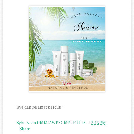
Bye dan selamat bercuti!
Syhu Aada UMMIAWESOMERICH ツ
at
8:13 PM
Share