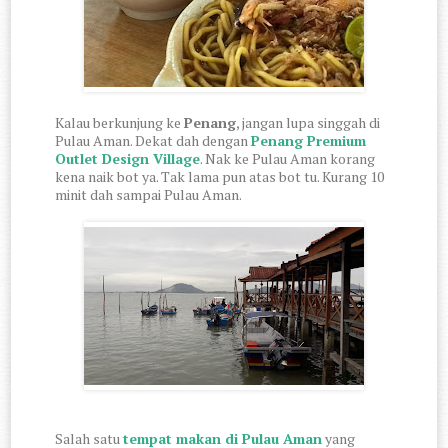
Kalau berkunjung ke
Penang
, jangan lupa singgah di
Pulau Aman. Dekat dah dengan
Penang Premium
Outlet Design Village
. Nak ke Pulau Aman korang
kena naik bot ya. Tak lama pun atas bot tu. Kurang 10
minit dah sampai Pulau Aman.
Salah satu
tempat makan di Pulau Aman
yang