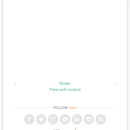
‹
Home
›
View web version
me
FOLLOW
search