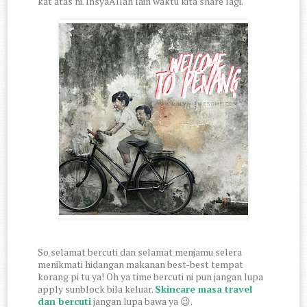
kat atas ni. InsyaAllah lain waktu kita share lagi.
So selamat bercuti dan selamat menjamu selera
menikmati hidangan makanan best-best tempat
korang pi tu ya! Oh ya time bercuti ni pun jangan lupa
apply sunblock bila keluar.
Skincare masa travel
dan bercuti
jangan lupa bawa ya 😉.