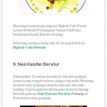
Biasa juga kami pergi yang kat Bigbob Cafe Perda.
Lokasi di Medan Perniagaan Taman Pauh Jaya
berdekatan butik Malvita Penang.
Sekarang rasanya tutup dah. So korang boleh ke
Bigbob Cafe Bertam
.
6. Nasi Kandar Beratur
Kalau pukul 12 malam korang ke sini dan nampak
ramai orang tengah beratur, jangan lah pelik. Memang
kena beratur panjang kalau ke sini nak-nak time
holiday. Tapi lenguh berdiri beratur tu boleh hilang
bila dah pekena
Nasi Kandar Beratur
Penang
ni.
Berbaloi beratur panjang!