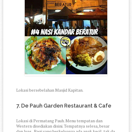
Lokasi bersebelahan Masjid Kapitan.
7. De Pauh Garden Restaurant & Cafe
Lokasi di Permatang Pauh. Menu tempatan dan
Western disediakan disini. Tempatnya selesa, besar
dan luas. Bagi yang berkeluarga ada anak kecil, tak da