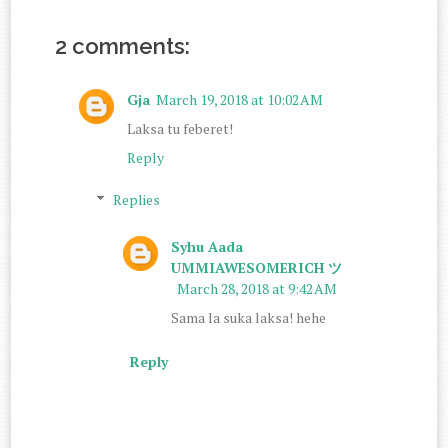
2 comments:
Gja
March 19, 2018 at 10:02 AM
Laksa tu feberet!
Reply
Replies
Syhu Aada
UMMIAWESOMERICH ツ
March 28, 2018 at 9:42 AM
Sama la suka laksa! hehe
Reply