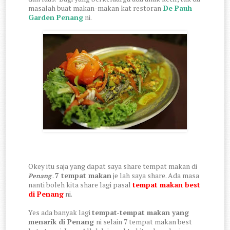
masalah buat makan-makan kat restoran
De Pauh
Garden Penang
ni.
Okey itu saja yang dapat saya share tempat makan di
.
7 tempat makan
je lah saya share. Ada masa
Penang
nanti boleh kita share lagi pasal
tempat makan best
di Penang
ni.
Yes ada banyak lagi
tempat-tempat makan yang
menarik di Penang
ni selain 7 tempat makan best